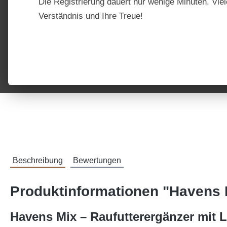
Die Registrierung dauert nur wenige Minuten. Viel
Verständnis und Ihre Treue!
Beschreibung
Bewertungen
Produktinformationen "Havens 
Havens Mix – Raufutterergänzer mit 