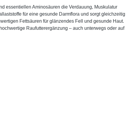
und essentiellen Aminosäuren
die Verdauung, Muskulatur
Ballaststoffe für eine gesunde Darmflora und sorgt gleichzeitig
hwertigen Fettsäuren für glänzendes Fell und gesunde Haut.
 hochwertige Raufutterergänzung – auch unterwegs oder auf