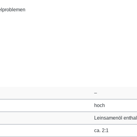
selproblemen
–
hoch
Leinsamenöl enthal
ca. 2:1