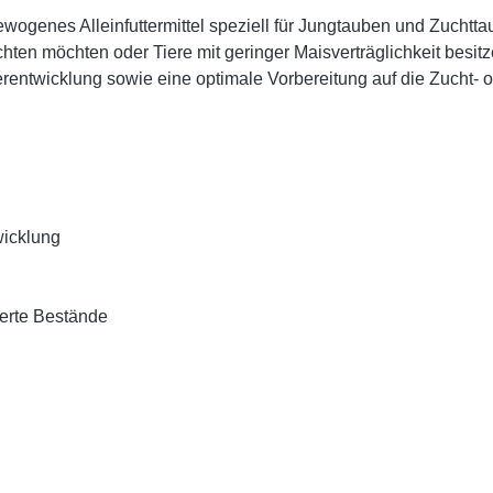
wogenes Alleinfuttermittel speziell für
Jungtauben und Zuchtta
chten möchten oder Tiere mit geringer Maisverträglichkeit besitz
rentwicklung sowie eine optimale Vorbereitung auf die Zucht- 
wicklung
ierte Bestände