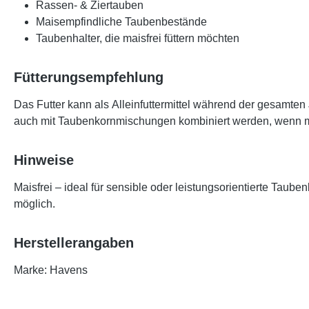
Rassen- & Ziertauben
Maisempfindliche Taubenbestände
Taubenhalter, die maisfrei füttern möchten
Fütterungsempfehlung
Das Futter kann als
Alleinfuttermittel
während der gesamten Ju
auch mit Taubenkornmischungen kombiniert werden, wenn me
Hinweise
Maisfrei – ideal für sensible oder leistungsorientierte Taub
möglich.
Herstellerangaben
Marke: Havens