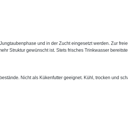
ngtaubenphase und in der Zucht eingesetzt werden. Zur freien
hr Struktur gewünscht ist. Stets
frisches Trinkwasser
bereitste
enbestände. Nicht als Kükenfutter geeignet. Kühl, trocken und 