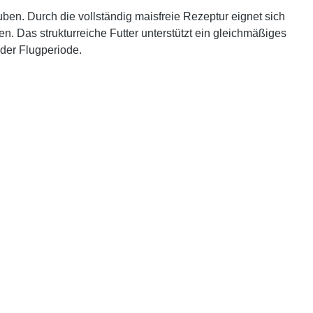
uben
. Durch die vollständig
maisfreie Rezeptur
eignet sich
en. Das strukturreiche Futter unterstützt ein gleichmäßiges
oder Flugperiode.