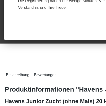
Die Registrierung dauert nur wenige Minuten. Viel
Verständnis und Ihre Treue!
Beschreibung
Bewertungen
Produktinformationen "Havens J
Havens Junior Zucht (ohne Mais) 20 