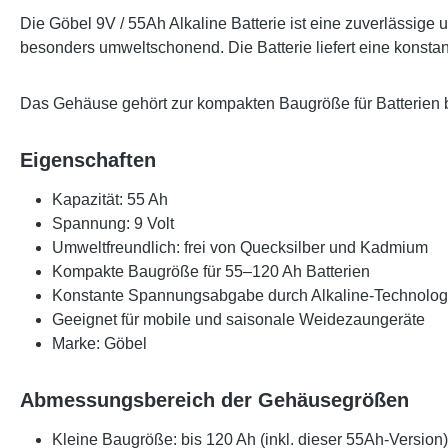
Die
Göbel 9V / 55Ah Alkaline Batterie
ist eine zuverlässige 
besonders umweltschonend. Die Batterie liefert eine konstan
Das Gehäuse gehört zur kompakten Baugröße für Batterien b
Eigenschaften
Kapazität:
55 Ah
Spannung:
9 Volt
Umweltfreundlich:
frei von Quecksilber und Kadmium
Kompakte Baugröße
für 55–120 Ah Batterien
Konstante Spannungsabgabe durch Alkaline-Technolog
Geeignet für mobile und saisonale Weidezaungeräte
Marke:
Göbel
Abmessungsbereich der Gehäusegrößen
Kleine Baugröße:
bis 120 Ah (inkl. dieser 55Ah-Version)