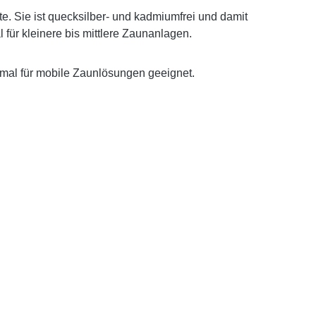
e. Sie ist
quecksilber- und kadmiumfrei
und damit
für kleinere bis mittlere Zaunanlagen.
imal für mobile Zaunlösungen geeignet.