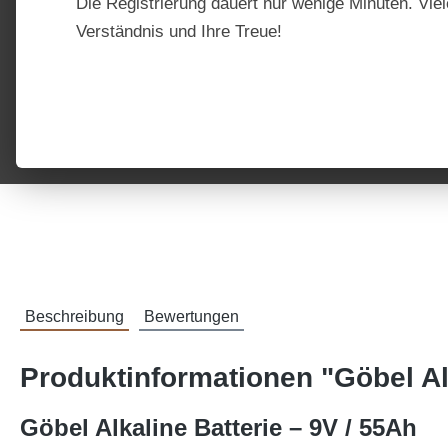
Die Registrierung dauert nur wenige Minuten. Viel
Verständnis und Ihre Treue!
Beschreibung
Bewertungen
Produktinformationen "Göbel Alk
Göbel Alkaline Batterie – 9V / 55Ah