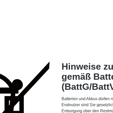
Hinweise zu
gemäß Batt
(BattG/Batt
Batterien und Akkus dürfen 
Endnutzer sind Sie gesetzlic
Entsorgung über den Restmüll