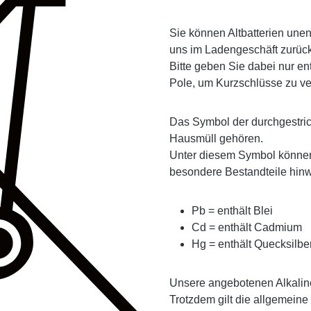
Sie können Altbatterien unen
uns im Ladengeschäft zurüc
Bitte geben Sie dabei nur ent
Pole, um Kurzschlüsse zu v
Das Symbol der durchgestric
Hausmüll gehören.
Unter diesem Symbol können
besondere Bestandteile hin
Pb
= enthält Blei
Cd
= enthält Cadmium
Hg
= enthält Quecksilbe
Unsere angebotenen Alkalin
Trotzdem gilt die allgemeine 