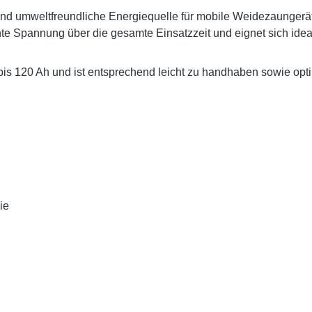
und umweltfreundliche Energiequelle für mobile Weidezaungerät
te Spannung über die gesamte Einsatzzeit und eignet sich ideal 
is 120 Ah und ist entsprechend leicht zu handhaben sowie opt
ie