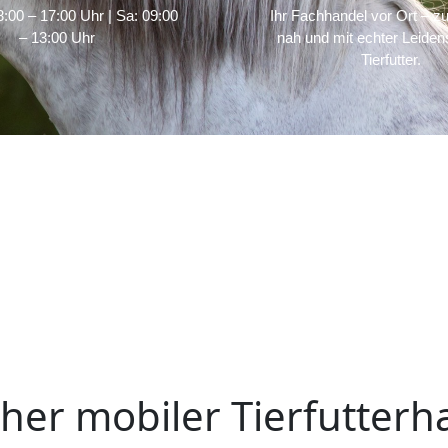
:00 – 17:00 Uhr | Sa: 09:00
Ihr Fachhandel vor Ort – zu
– 13:00 Uhr
nah und mit echter Leidens
Tierfutter.