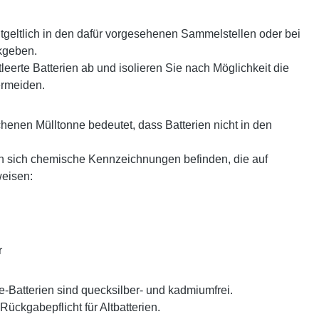
tgeltlich in den dafür vorgesehenen Sammelstellen oder bei
kgeben.
leerte Batterien ab und isolieren Sie nach Möglichkeit die
ermeiden.
henen Mülltonne bedeutet, dass Batterien nicht in den
 sich chemische Kennzeichnungen befinden, die auf
weisen:
r
e-Batterien sind
quecksilber- und kadmiumfrei
.
Rückgabepflicht für Altbatterien.