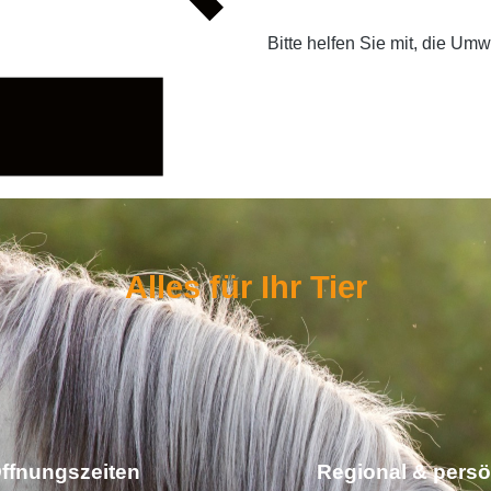
Bitte helfen Sie mit, die Um
Alles für Ihr Tier
ffnungszeiten
Regional & persö