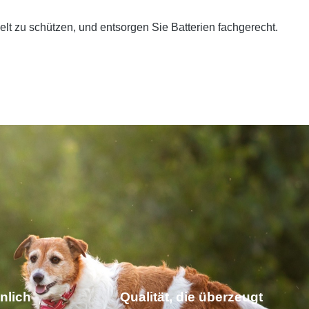
welt zu schützen, und entsorgen Sie Batterien fachgerecht.
nlich
Qualität, die überzeugt