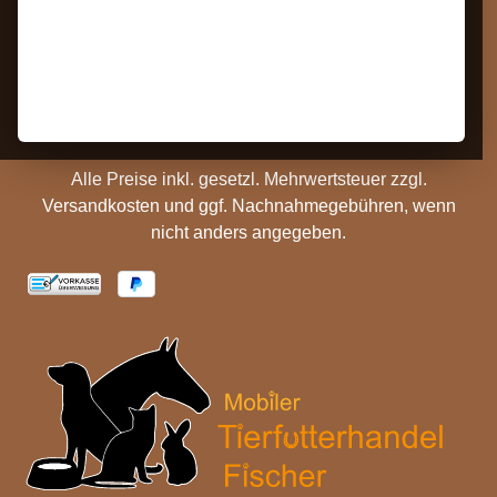
Kontakt
AGB
Barrierefreiheit
Zahlungs- und
Hinweise
Versandinformationen
Batterieentsorgung
Cookie Einstellungen
Alle Preise inkl. gesetzl. Mehrwertsteuer zzgl.
Versandkosten
und ggf. Nachnahmegebühren, wenn
nicht anders angegeben.