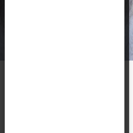
Qualität, die überzeugt
Ausgewählte Futtermittel und Zubehör
für gesunde Tiere und zufriedene
Halter.