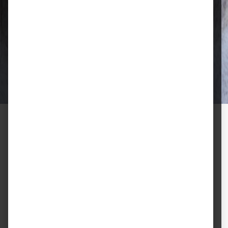
Qualität, die überzeugt
Ausgewählte Futtermittel und Zubehör
für gesunde Tiere und zufriedene
Halter.