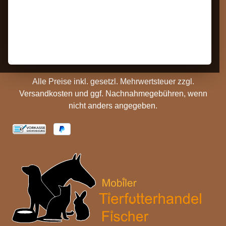
Kontakt
AGB
Barrierefreiheit
Zahlungs- und
Hinweise
Versandinformationen
Batterieentsorgung
Cookie Einstellungen
Alle Preise inkl. gesetzl. Mehrwertsteuer zzgl.
Versandkosten
und ggf. Nachnahmegebühren, wenn
nicht anders angegeben.