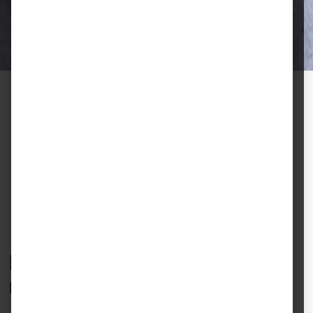
für gesunde Tiere und zufriedene
Halter.