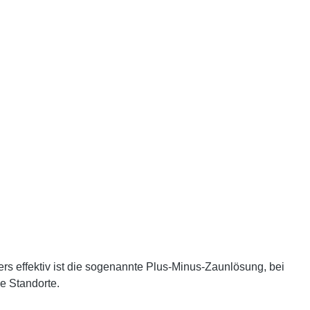
rs effektiv ist die sogenannte
Plus-Minus-Zaunlösung
, bei
ne Standorte.