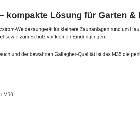
– kompakte Lösung für Garten & K
tzstrom-Weidezaungerät für kleinere Zaunanlagen rund um Haus 
l sowie zum Schutz vor kleinen Eindringlingen.
rauch und der bewährten Gallagher-Qualität ist das M35 die per
er M50
.