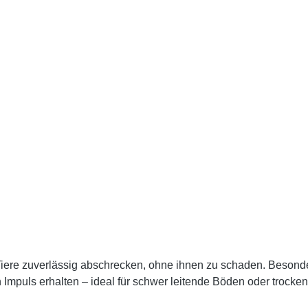
Tiere zuverlässig abschrecken, ohne ihnen zu schaden. Besonde
 Impuls erhalten – ideal für schwer leitende Böden oder trocke