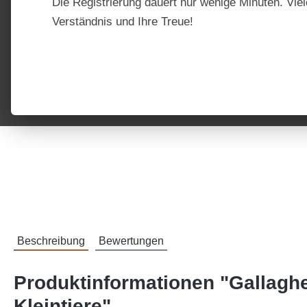
Die Registrierung dauert nur wenige Minuten. Viel
Verständnis und Ihre Treue!
Beschreibung
Bewertungen
Produktinformationen "Gallagh
Kleintiere"