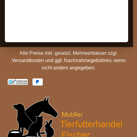
Kontakt
AGB
Barrierefreiheit
Zahlungs- und
Hinweise
Versandinformationen
Batterieentsorgung
Cookie Einstellungen
Alle Preise inkl. gesetzl. Mehrwertsteuer zzgl.
Versandkosten
und ggf. Nachnahmegebühren, wenn
nicht anders angegeben.