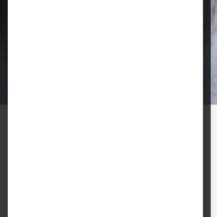
Qualität, die überzeugt
Ausgewählte Futtermittel und Zubehör
für gesunde Tiere und zufriedene
Halter.