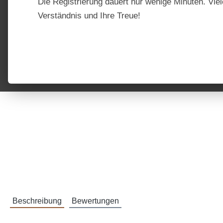
Die Registrierung dauert nur wenige Minuten. Viel
Verständnis und Ihre Treue!
Beschreibung
Bewertungen