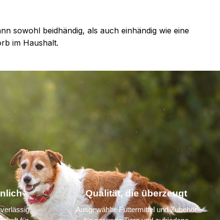
kann sowohl beidhändig, als auch einhändig wie eine
orb im Haushalt.
nlich
Qualität, die überzeugt
verlässig,
Ausgewählte Futtermittel und Zubehör