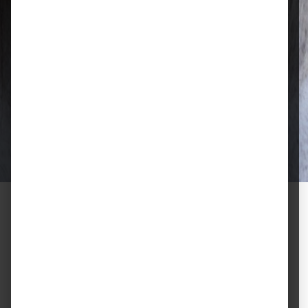
Qualität, die überzeugt
Ausgewählte Futtermittel und Zubehör
für gesunde Tiere und zufriedene
Halter.