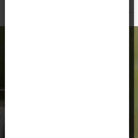
Bewertungen
Alles für Ihr Tier
Schnelle Lieferung
Montags bis 18 Uhr bestellt, noch in
der selben Woche bis Samstag
geliefert.