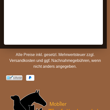
Widerrufsrecht
Impressum
Bestellung Widerrufen
Datenschutz
Kontakt
AGB
Barrierefreiheit
Zahlungs- und
Hinweise
Versandinformationen
Batterieentsorgung
Cookie Einstellungen
Alle Preise inkl. gesetzl. Mehrwertsteuer zzgl.
Versandkosten
und ggf. Nachnahmegebühren, wenn
nicht anders angegeben.