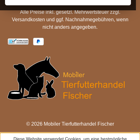
Alle Preise inkl. gesetzl. Mehrwertsteuer zzgl.
Versandkosten
und ggf. Nachnahmegebühren, wenn
nicht anders angegeben.
© 2026 Mobiler Tierfutterhandel Fischer
Diese Website verwendet Cookies, um eine bestmögliche