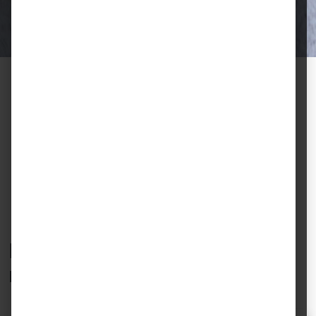
Halter.