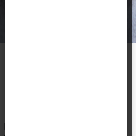
Ausgewählte Futtermittel und Zubehör
für gesunde Tiere und zufriedene
Halter.