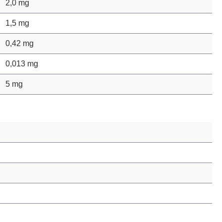
2,0 mg
1,5 mg
0,42 mg
0,013 mg
5 mg