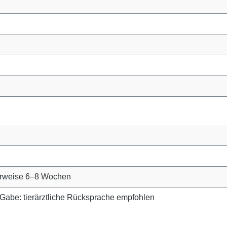
herweise 6–8 Wochen
r Gabe: tierärztliche Rücksprache empfohlen