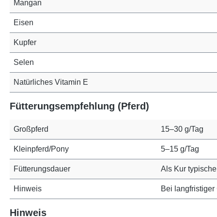
Mangan
Eisen
Kupfer
Selen
Natürliches Vitamin E
Fütterungsempfehlung (Pferd)
Großpferd
15–30 g/Tag
Kleinpferd/Pony
5–15 g/Tag
Fütterungsdauer
Als Kur typisc
Hinweis
Bei langfristige
Hinweis