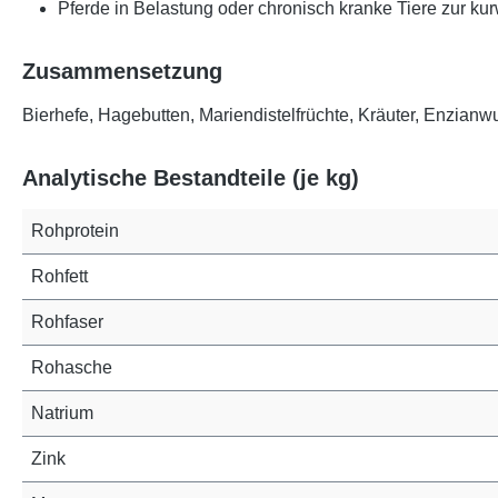
Pferde in Belastung oder chronisch kranke Tiere zur k
Zusammensetzung
Bierhefe, Hagebutten, Mariendistelfrüchte, Kräuter, Enzianw
Analytische Bestandteile (je kg)
Rohprotein
Rohfett
Rohfaser
Rohasche
Natrium
Zink