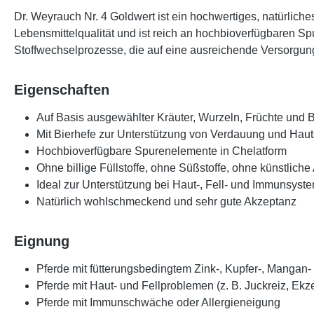
Dr. Weyrauch Nr. 4 Goldwert
ist ein hochwertiges, natürlich
Lebensmittelqualität und ist reich an hochbioverfügbaren S
Stoffwechselprozesse, die auf eine ausreichende Versorgun
Eigenschaften
Auf Basis ausgewählter Kräuter, Wurzeln, Früchte und Bi
Mit Bierhefe zur Unterstützung von Verdauung und Haut
Hochbioverfügbare Spurenelemente in Chelatform
Ohne billige Füllstoffe, ohne Süßstoffe, ohne künstlich
Ideal zur Unterstützung bei Haut-, Fell- und Immunsys
Natürlich wohlschmeckend und sehr gute Akzeptanz
Eignung
Pferde mit fütterungsbedingtem Zink-, Kupfer-, Mangan
Pferde mit Haut- und Fellproblemen (z. B. Juckreiz, Ekz
Pferde mit Immunschwäche oder Allergieneigung