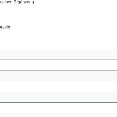
urweisen Ergänzung
urzeln.