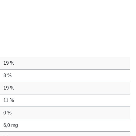
19 %
8 %
19 %
11 %
0 %
6,0 mg