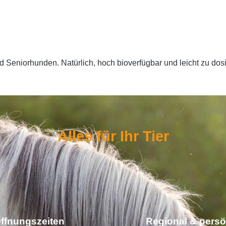
nd Seniorhunden. Natürlich, hoch bioverfügbar und leicht zu dos
Alles für Ihr Tier
ffnungszeiten
Regional & persö