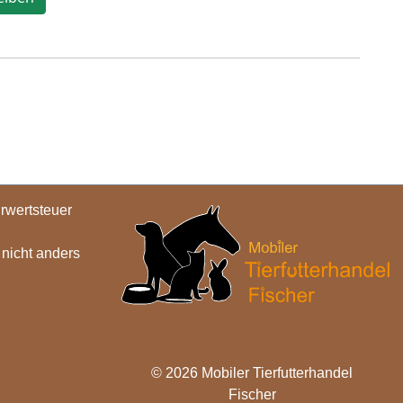
hrwertsteuer
icht anders
© 2026 Mobiler Tierfutterhandel
Fischer