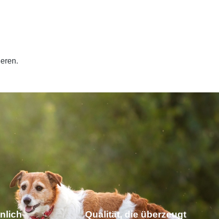
ieren.
nlich
Qualität, die überzeugt