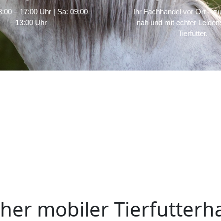
:00 – 17:00 Uhr | Sa: 09:00
Ihr Fachhandel vor Ort – zu
– 13:00 Uhr
nah und mit echter Leidens
Tierfutter.