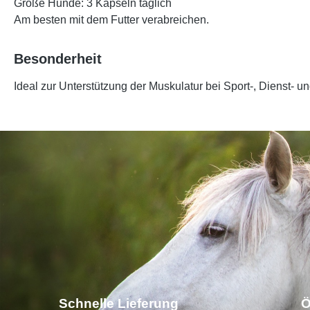
Große Hunde: 3 Kapseln täglich
Am besten mit dem Futter verabreichen.
Besonderheit
Ideal zur Unterstützung der Muskulatur bei Sport-, Dienst- u
Schnelle Lieferung
Ö