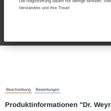
Die Registrierung dauert nur wenige Minuten. Viel
Verständnis und Ihre Treue!
Beschreibung
Bewertungen
Produktinformationen "Dr. Weyr