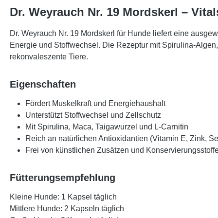
Dr. Weyrauch Nr. 19 Mordskerl – Vita
Dr. Weyrauch Nr. 19 Mordskerl
für Hunde liefert eine ausg
Energie und Stoffwechsel
. Die Rezeptur mit
Spirulina-Algen
rekonvaleszente Tiere.
Eigenschaften
Fördert Muskelkraft und Energiehaushalt
Unterstützt Stoffwechsel und Zellschutz
Mit Spirulina, Maca, Taigawurzel und L-Carnitin
Reich an natürlichen Antioxidantien (Vitamin E, Zink, Se
Frei von künstlichen Zusätzen und Konservierungsstoff
Fütterungsempfehlung
Kleine Hunde: 1 Kapsel täglich
Mittlere Hunde: 2 Kapseln täglich