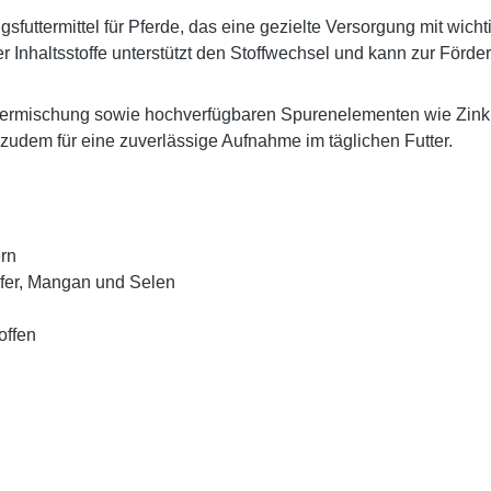
gsfuttermittel für Pferde, das eine gezielte Versorgung mit wi
r Inhaltsstoffe unterstützt den Stoffwechsel und kann zur Förde
äutermischung sowie hochverfügbaren Spurenelementen wie Zink
 zudem für eine zuverlässige Aufnahme im täglichen Futter.
ern
pfer, Mangan und Selen
offen