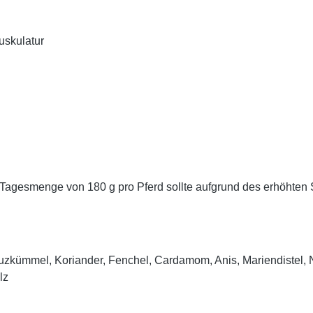
uskulatur
 Tagesmenge von 180 g pro Pferd sollte aufgrund des erhöhten 
zkümmel, Koriander, Fenchel, Cardamom, Anis, Mariendistel, 
lz