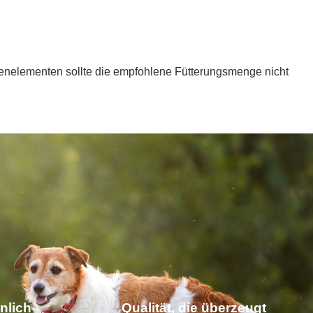
renelementen sollte die empfohlene Fütterungsmenge nicht
nlich
Qualität, die überzeugt