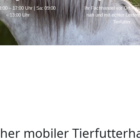
:00 – 17:00 Uhr | Sa: 09:00
Ihr Fachhandel vor Ort – zu
– 13:00 Uhr
nah und mit echter Leidens
Tierfutter.