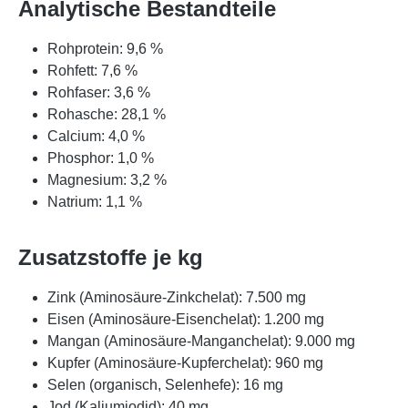
Analytische Bestandteile
Rohprotein: 9,6 %
Rohfett: 7,6 %
Rohfaser: 3,6 %
Rohasche: 28,1 %
Calcium: 4,0 %
Phosphor: 1,0 %
Magnesium: 3,2 %
Natrium: 1,1 %
Zusatzstoffe je kg
Zink (Aminosäure-Zinkchelat): 7.500 mg
Eisen (Aminosäure-Eisenchelat): 1.200 mg
Mangan (Aminosäure-Manganchelat): 9.000 mg
Kupfer (Aminosäure-Kupferchelat): 960 mg
Selen (organisch, Selenhefe): 16 mg
Jod (Kaliumjodid): 40 mg