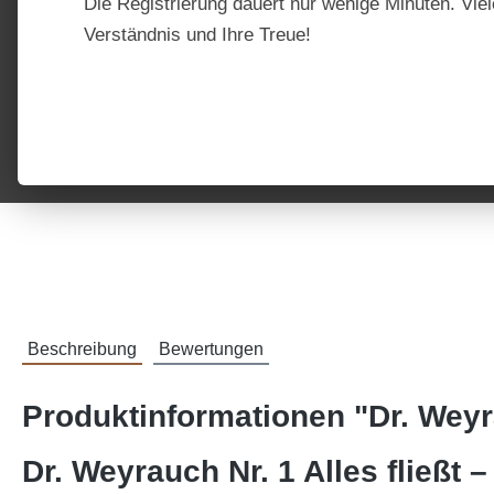
Die Registrierung dauert nur wenige Minuten. Viel
Verständnis und Ihre Treue!
Beschreibung
Bewertungen
Produktinformationen "Dr. Weyra
Dr. Weyrauch Nr. 1 Alles fließt