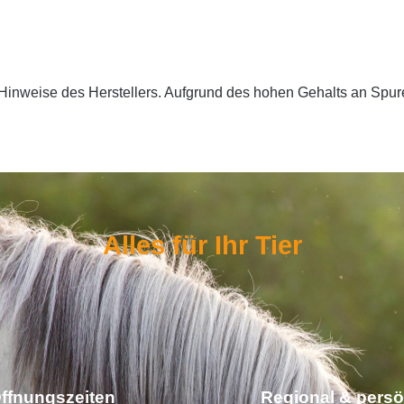
 Hinweise des Herstellers. Aufgrund des hohen Gehalts an Spu
Alles für Ihr Tier
ffnungszeiten
Regional & persö