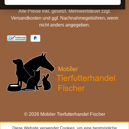
Alle Preise inkl. gesetzl. Mehrwertsteuer zzgl.
Versandkosten
und ggf. Nachnahmegebühren, wenn
nicht anders angegeben.
© 2026 Mobiler Tierfutterhandel Fischer
Diese Website verwendet Cookies, um eine bestmögliche