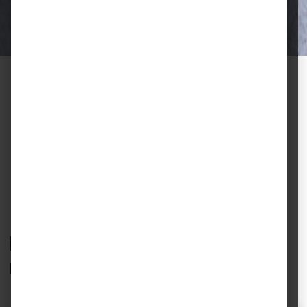
Halter.