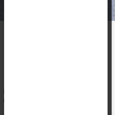
Halter.