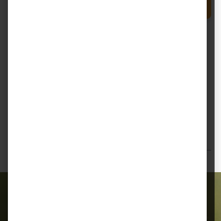
Produkt Anzahl: Gib den gewünschten Wert e
In den Warenkorb
Sack
Zum Merkzettel hinzufügen
Beschreibung
Deukavallo ApfelMash – wohltuendes Mash mit
fruchtigem Apfelaroma Das Deukavallo ApfelMash ist
ein klassisches, wohltuende…
Mehr
Bewertungen
Alles für Ihr Tier