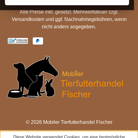
Alle Preise inkl. gesetzl. Mehrwertsteuer zzgl.
Versandkosten
und ggf. Nachnahmegebühren, wenn
nicht anders angegeben.
© 2026 Mobiler Tierfutterhandel Fischer
Diese Website verwendet Cookies, um eine bestmögliche