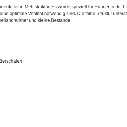
nenfutter in Mehlstruktur. Es wurde speziell für Hühner in der L
eine optimale Vitalität notwendig sind. Die feine Struktur unters
Freilandhühner und kleine Bestände.
Eierschalen