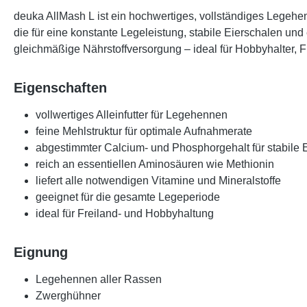
deuka AllMash L
ist ein hochwertiges, vollständiges Legehen
die für eine konstante Legeleistung, stabile Eierschalen und 
gleichmäßige Nährstoffversorgung – ideal für Hobbyhalter, 
Eigenschaften
vollwertiges Alleinfutter für Legehennen
feine Mehlstruktur für optimale Aufnahmerate
abgestimmter Calcium- und Phosphorgehalt für stabile 
reich an essentiellen Aminosäuren wie Methionin
liefert alle notwendigen Vitamine und Mineralstoffe
geeignet für die gesamte Legeperiode
ideal für Freiland- und Hobbyhaltung
Eignung
Legehennen aller Rassen
Zwerghühner