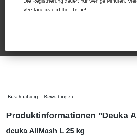
Die Registrierung dauert nur wenige Minuten. Viel
Verständnis und Ihre Treue!
Beschreibung
Bewertungen
Produktinformationen "Deuka A
deuka AllMash L 25 kg