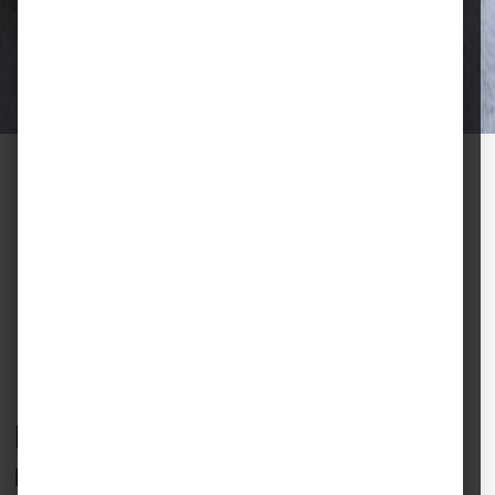
Ausgewählte Futtermittel und Zubehör
für gesunde Tiere und zufriedene
Halter.