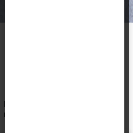
Halter.