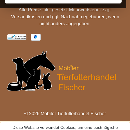
Alle Preise inkl. gesetzl. Mehrwertsteuer zzgl.
Versandkosten
und ggf. Nachnahmegebühren, wenn
nicht anders angegeben.
© 2026 Mobiler Tierfutterhandel Fischer
Diese Website verwendet Cookies, um eine bestmögliche