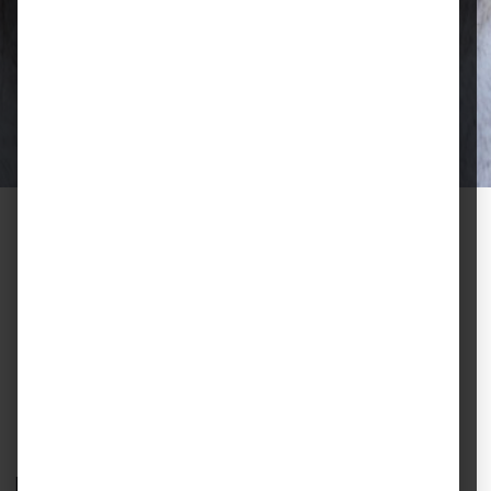
Qualität, die überzeugt
Ausgewählte Futtermittel und Zubehör
für gesunde Tiere und zufriedene
Halter.