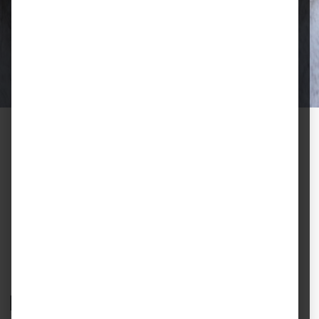
Ausgewählte Futtermittel und Zubehör
für gesunde Tiere und zufriedene
Halter.