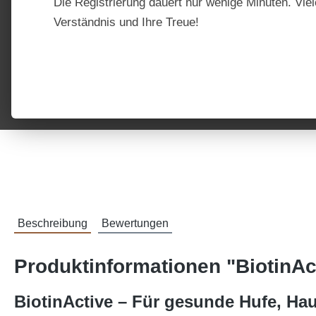
Die Registrierung dauert nur wenige Minuten. Viel
Verständnis und Ihre Treue!
Beschreibung
Bewertungen
Produktinformationen "BiotinAc
BiotinActive – Für gesunde Hufe, Hau