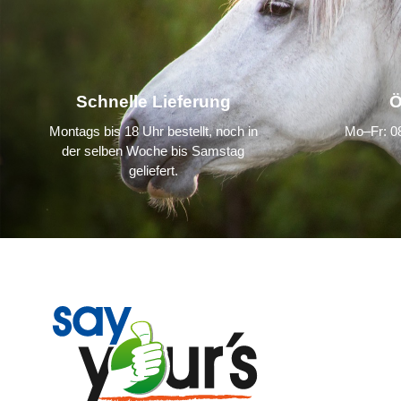
Schnelle Lieferung
Ö
Montags bis 18 Uhr bestellt, noch in
Mo–Fr: 08
der selben Woche bis Samstag
geliefert.