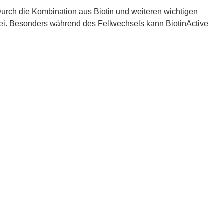
Durch die Kombination aus
Biotin
und weiteren wichtigen
ei. Besonders während des
Fellwechsels
kann BiotinActive