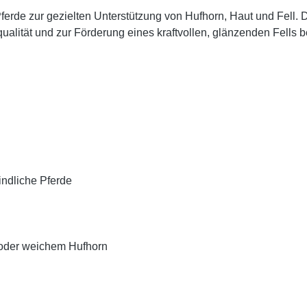
Pferde
zur gezielten Unterstützung von
Hufhorn, Haut und Fell
. 
ualität
und zur Förderung eines
kraftvollen, glänzenden Fells
b
indliche Pferde
 oder weichem Hufhorn