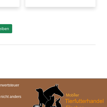
hrwertsteuer
icht anders