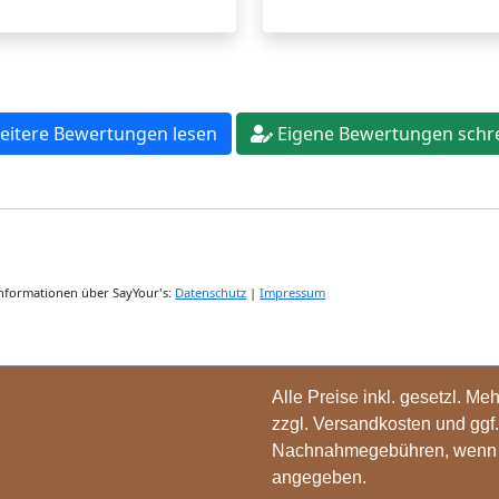
Alle Preise inkl. gesetzl. Me
zzgl.
Versandkosten
und ggf.
Nachnahmegebühren, wenn n
angegeben.