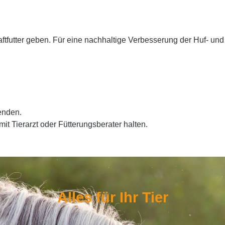
ftfutter geben. Für eine nachhaltige Verbesserung der Huf- und F
wenden.
 Tierarzt oder Fütterungsberater halten.
Alles für Ihr Tier