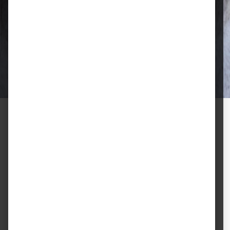
Qualität, die überzeugt
Ausgewählte Futtermittel und Zubehör
für gesunde Tiere und zufriedene
Halter.