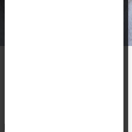
Qualität, die überzeugt
Ausgewählte Futtermittel und Zubehör
für gesunde Tiere und zufriedene
Halter.