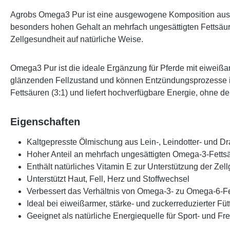
Agrobs Omega3 Pur
ist eine ausgewogene Komposition au
besonders hohen Gehalt an
mehrfach ungesättigten Fettsäu
Zellgesundheit auf natürliche Weise.
Omega3 Pur ist die ideale Ergänzung für Pferde mit
eiweißar
glänzenden Fellzustand und können Entzündungsprozesse im 
Fettsäuren (3:1) und liefert hochverfügbare Energie, ohne d
Eigenschaften
Kaltgepresste Ölmischung aus Lein-, Leindotter- und D
Hoher Anteil an mehrfach ungesättigten Omega-3-Fetts
Enthält natürliches Vitamin E zur Unterstützung der Zel
Unterstützt Haut, Fell, Herz und Stoffwechsel
Verbessert das Verhältnis von Omega-3- zu Omega-6-F
Ideal bei eiweißarmer, stärke- und zuckerreduzierter Fü
Geeignet als natürliche Energiequelle für Sport- und Fre