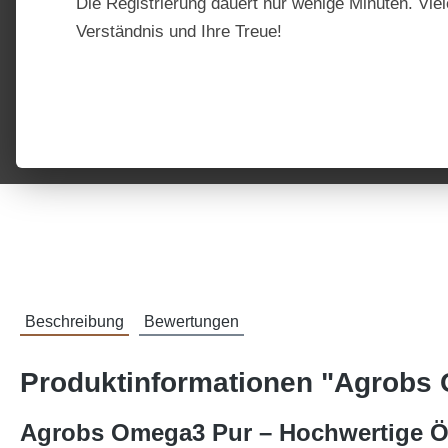
Die Registrierung dauert nur wenige Minuten. Viel
Verständnis und Ihre Treue!
Beschreibung
Bewertungen
Produktinformationen "Agrobs
Agrobs Omega3 Pur – Hochwertige Öl