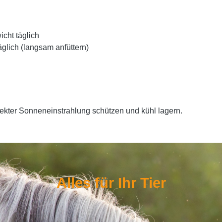
cht täglich
äglich (langsam anfüttern)
rekter Sonneneinstrahlung schützen und kühl lagern.
Alles für Ihr Tier