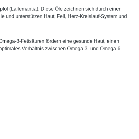
föl (Lallemantia)
. Diese Öle zeichnen sich durch einen
gie und unterstützen Haut, Fell, Herz-Kreislauf-System und
 Omega-3-Fettsäuren fördern eine gesunde Haut, einen
n optimales Verhältnis zwischen Omega-3- und Omega-6-