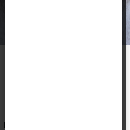
Qualität, die überzeugt
Ausgewählte Futtermittel und Zubehör
für gesunde Tiere und zufriedene
Halter.