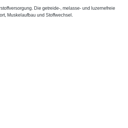
rstoffversorgung. Die getreide-, melasse- und luzernefreie
port, Muskelaufbau und Stoffwechsel.