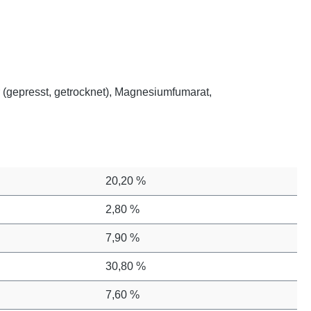
r (gepresst, getrocknet), Magnesiumfumarat,
20,20 %
2,80 %
7,90 %
30,80 %
7,60 %