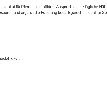
konzentrat für Pferde mit erhöhtem Anspruch an die tägliche Näh
säuren und ergänzt die Fütterung bedarfsgerecht – ideal für S
ngsfähigkeit