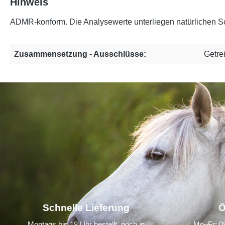
Hinweis
ADMR-konform. Die Analysewerte unterliegen natürlichen Sc
Zusammensetzung - Ausschlüsse:
Getrei
Schnelle Lieferung
Ö
Montags bis 18 Uhr bestellt, noch in
Mo–Fr: 08