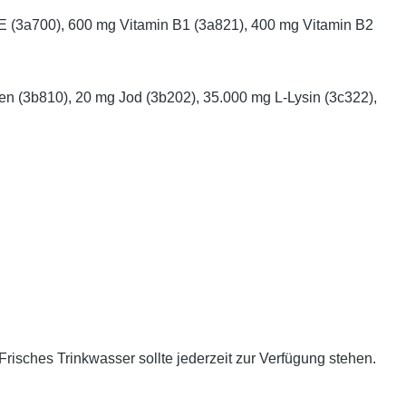
n E (3a700), 600 mg Vitamin B1 (3a821), 400 mg Vitamin B2
n (3b810), 20 mg Jod (3b202), 35.000 mg L-Lysin (3c322),
 Frisches Trinkwasser sollte jederzeit zur Verfügung stehen.