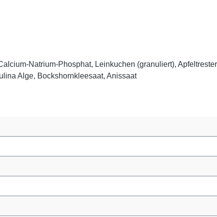
alcium-Natrium-Phosphat, Leinkuchen (granuliert), Apfeltreste
ulina Alge, Bockshornkleesaat, Anissaat