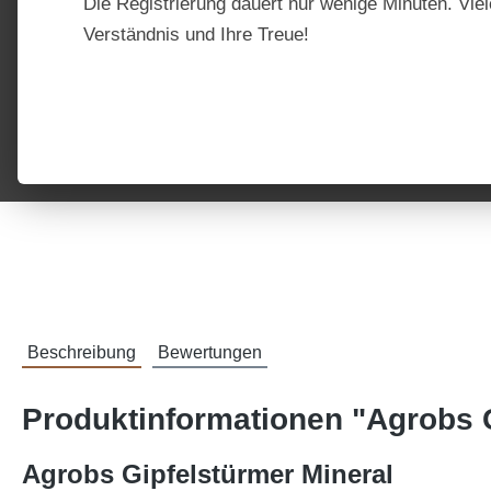
Die Registrierung dauert nur wenige Minuten. Viel
Verständnis und Ihre Treue!
Beschreibung
Bewertungen
Produktinformationen "Agrobs G
Agrobs Gipfelstürmer Mineral