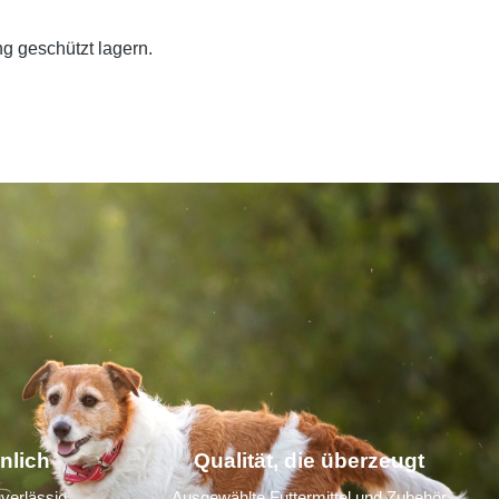
g geschützt lagern.
nlich
Qualität, die überzeugt
verlässig,
Ausgewählte Futtermittel und Zubehör