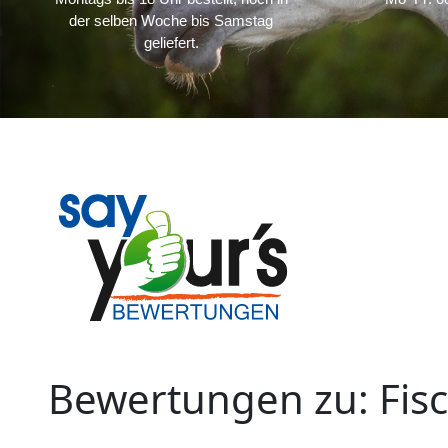
der selben Woche bis Samstag
geliefert.