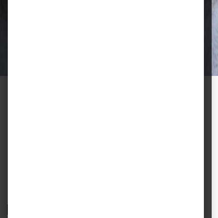
Qualität, die überzeugt
Ausgewählte Futtermittel und Zubehör
für gesunde Tiere und zufriedene
Halter.