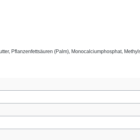
futter, Pflanzenfettsäuren (Palm), Monocalciumphosphat, Meth