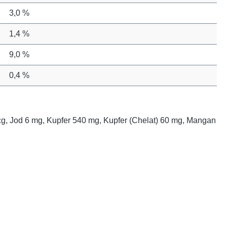
3,0 %
1,4 %
9,0 %
0,4 %
mcg, Jod 6 mg, Kupfer 540 mg, Kupfer (Chelat) 60 mg, Mangan