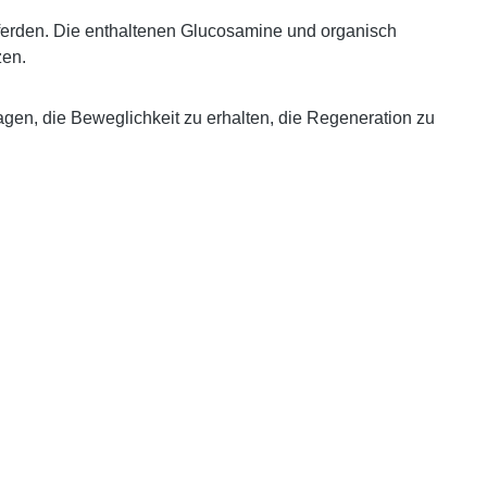
Pferden. Die enthaltenen Glucosamine und organisch
zen.
agen, die Beweglichkeit zu erhalten, die Regeneration zu