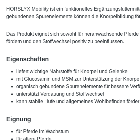
HORSLYX Mobility ist ein funktionelles Ergänzungsfuttermi
gebundenen Spurenelemente können die Knorpelbildung förde
Das Produkt eignet sich sowohl für heranwachsende Pferde al
fördern und den Stoffwechsel positiv zu beeinflussen.
Eigenschaften
liefert wichtige Nährstoffe für Knorpel und Gelenke
mit Glucosamin und MSM zur Unterstützung der Knorpel
organisch gebundene Spurenelemente für bessere Verf
unterstützt Verdauung und Stoffwechsel
kann stabile Hufe und allgemeines Wohlbefinden förder
Eignung
für Pferde im Wachstum
für ältere Pferde