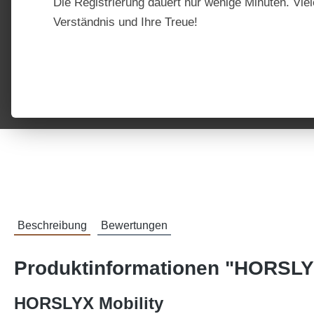
Die Registrierung dauert nur wenige Minuten. Viel
Verständnis und Ihre Treue!
Beschreibung
Bewertungen
Produktinformationen "HORSLYX
HORSLYX Mobility