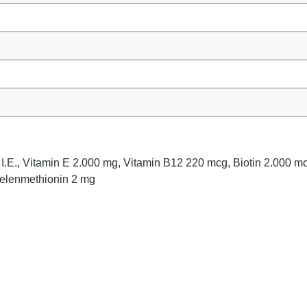
0 I.E., Vitamin E 2.000 mg, Vitamin B12 220 mcg, Biotin 2.000 
Selenmethionin 2 mg