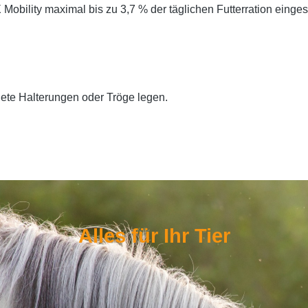
bility maximal bis zu 3,7 % der täglichen Futterration einges
ete Halterungen oder Tröge legen.
Alles für Ihr Tier