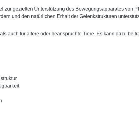
ttel zur gezielten Unterstützung des Bewegungsapparates von 
rn und den natürlichen Erhalt der Gelenkstrukturen unterstüt
s auch für ältere oder beanspruchte Tiere. Es kann dazu beitr
struktur
ügbarkeit
n